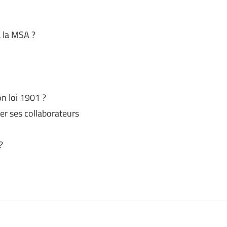
à la MSA ?
n loi 1901 ?
er ses collaborateurs
?