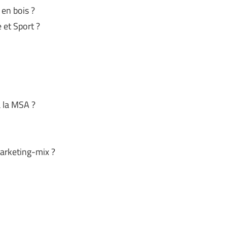
en bois ?
et Sport ?
à la MSA ?
Marketing-mix ?