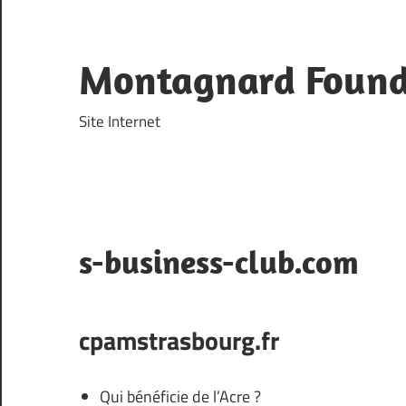
Skip
to
content
Montagnard Found
Site Internet
s-business-club.com
cpamstrasbourg.fr
Qui bénéficie de l’Acre ?