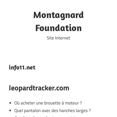
Skip
to
Montagnard
content
Foundation
Site Internet
info11.net
leopardtracker.com
Où acheter une brouette à moteur ?
Quel pantalon avec des hanches larges ?